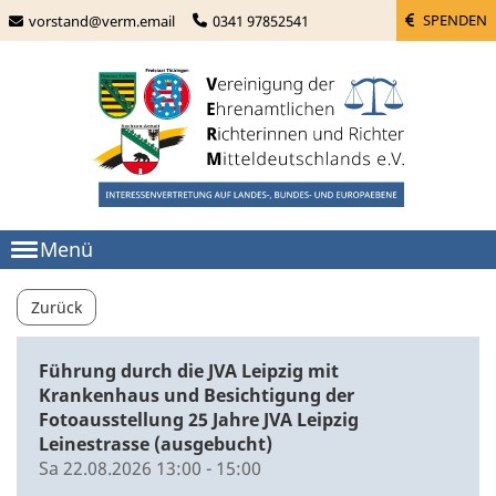
SPENDEN
vorstand@verm.email
0341 97852541
Menü
Zurück
Führung durch die JVA Leipzig mit
Krankenhaus und Besichtigung der
Fotoausstellung 25 Jahre JVA Leipzig
Leinestrasse (ausgebucht)
Sa 22.08.2026 13:00 - 15:00