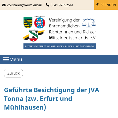
SPENDEN
vorstand@verm.email
0341 97852541
Menü
Zurück
Geführte Besichtigung der JVA
Tonna (zw. Erfurt und
Mühlhausen)