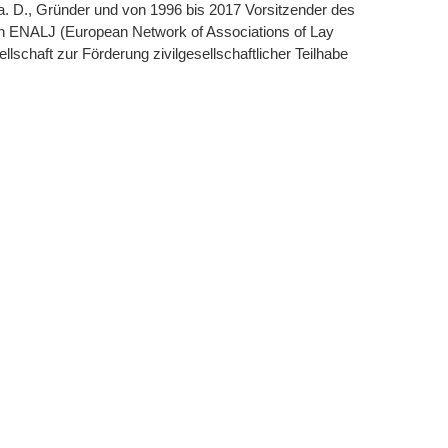
 a. D., Gründer und von 1996 bis 2017 Vorsitzender des
on ENALJ (European Network of Associations of Lay
llschaft zur Förderung zivilgesellschaftlicher Teilhabe