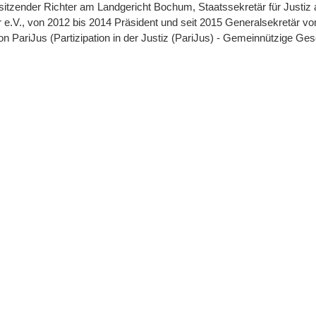
orsitzender Richter am Landgericht Bochum, Staatssekretär für Justiz
 e.V., von 2012 bis 2014 Präsident und seit 2015 Generalsekretär v
n PariJus (Partizipation in der Justiz (PariJus) - Gemeinnützige Gese