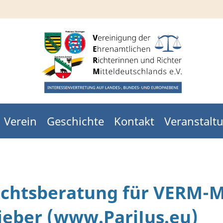
Verein
Geschichte
Kontakt
Veranstal
echtsberatung für VERM-M
ieber (www.PariJus.eu)