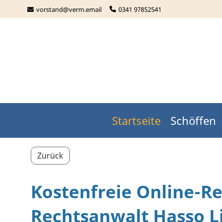
vorstand@verm.email
0341 97852541
Startseite
Schöffen
Zurück
Kostenfreie Online-R
Rechtsanwalt Hasso L