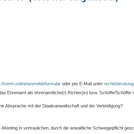
s://verm.online/anmeldeformular
oder per E-Mail unter
rechtsberatun
 Ehrenamt als ehrenamtliche(r) Richter(in) bzw. Schöffe/Schöffin se
eine Absprache mit der Staatsanwaltschaft und der Verteidigung?
m
-Meeting in vertraulichen, durch die anwaltliche Schweigepflicht ge