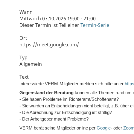
Wann
Mittwoch 07.10.2026 19:00 - 21:00
Dieser Termin ist Teil einer
Termin-Serie
Ort
https://meet.google.com/
Typ
Allgemein
Text
Interessierte VERM-Mitglieder melden sich bitte unter
http
Gegenstand der Beratung
können alle Themen rund um das
- Sie haben Probleme im Richteramt/Schöffenamt?
- Sie wurden an Entscheidungen nicht beteiligt, z.B. über 
- Die Abrechnung zur Entschädigung ist strittig?
- Der Arbeitgeber macht Probleme?
VERM berät seine Mitglieder online per
Google
- oder
Zoo