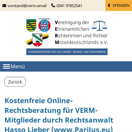
SPENDEN
vorstand@verm.email
0341 97852541
Menü
Zurück
Kostenfreie Online-
Rechtsberatung für VERM-
Mitglieder durch Rechtsanwalt
Hasso Lieber (www.PariJus.eu)