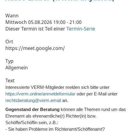
Wann
Mittwoch 05.08.2026 19:00 - 21:00
Dieser Termin ist Teil einer
Termin-Serie
Ort
https://meet.google.com/
Typ
Allgemein
Text
Interessierte VERM-Mitglieder melden sich bitte unter
https://verm.online/anmeldeformular
oder per E-Mail unter
rechtsberatung@verm.email
an.
Gegenstand der Beratung
können alle Themen rund um das
Ehrenamt als ehrenamtliche(r) Richter(in) bzw.
Schöffe/Schöffin sein, z.B.:
- Sie haben Probleme im Richteramt/Schöffenamt?